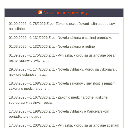
Nové účinné predpisy
01.09.2026 - č. 78/2026 Z. z. - Zákon o osvedčovaní listín a podpisov
na listinách
01.09.2026 - č. 131/2026 Z. z. - Novela zákona o cestnej premávke
01.09.2026 - č. 132/2026 Z. z. - Novela zákona o rodine
01.09.2026 - č. 175/2026 Z. z. - Vyhláška, ktorou sa ustanovuje obsah
ročnej správy o vykonan...
29.08.2026 - č. 174/2026 Z. z. - Novela vyhlášky, ktorou sa vykonávajú
niektoré ustanovenia z...
18.08.2026 - č. 168/2026 Z. z. - Novela zákonov v súvislosti s prijatím
zákona o medzinárodne...
18.08.2026 - č. 167/2026 Z. z. - Zákon o medzinárodnej justičnej
spolupráci v trestných vecia...
17.08.2026 - č. 198/2026 Z. z. - Novela vyhlášky o Kancelárskom
poriadku pre notárov
17.08.2026 - č. 203/2026 Z. z. - Vyhláška, ktorou sa ustanovuje zoznam