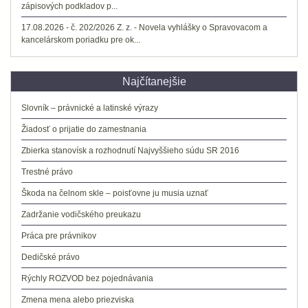
zápisových podkladov p...
17.08.2026 - č. 202/2026 Z. z. - Novela vyhlášky o Spravovacom a
kancelárskom poriadku pre ok...
Najčítanejšie
Slovník – právnické a latinské výrazy
Žiadosť o prijatie do zamestnania
Zbierka stanovísk a rozhodnutí Najvyššieho súdu SR 2016
Trestné právo
Škoda na čelnom skle – poisťovne ju musia uznať
Zadržanie vodičského preukazu
Práca pre právnikov
Dedičské právo
Rýchly ROZVOD bez pojednávania
Zmena mena alebo priezviska