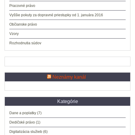
Pracovné právo
Vyššie pokuty za dopravné priestupky od 1. januára 2016
Občianske právo
Vzory
Rozhodnutia súdov
Neznámy kanál
Kategórie
Dane a poplatky
(7)
Dedičské právo
(1)
Digitalizácia služieb
(6)