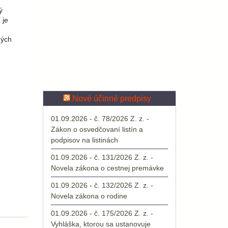
ý
 je
ných
Nové účinné predpisy
01.09.2026 - č. 78/2026 Z. z. -
Zákon o osvedčovaní listín a
podpisov na listinách
01.09.2026 - č. 131/2026 Z. z. -
Novela zákona o cestnej premávke
01.09.2026 - č. 132/2026 Z. z. -
Novela zákona o rodine
01.09.2026 - č. 175/2026 Z. z. -
Vyhláška, ktorou sa ustanovuje