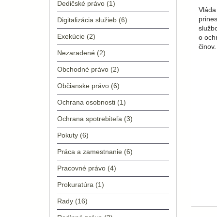
Dedičské právo
(1)
​Vláda
prine
Digitalizácia služieb
(6)
službo
Exekúcie
(2)
o och
činov
Nezaradené
(2)
Obchodné právo
(2)
Občianske právo
(6)
Ochrana osobnosti
(1)
Ochrana spotrebiteľa
(3)
Pokuty
(6)
Práca a zamestnanie
(6)
Pracovné právo
(4)
Prokuratúra
(1)
Rady
(16)