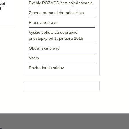
Rýchly ROZVOD bez pojednávania
ieť
á
Zmena mena alebo priezviska
Pracovné právo
Vyššie pokuty za dopravné
priestupky od 1. januára 2016
Občianske právo
Vzory
Rozhodnutia súdov
e
.