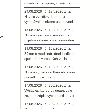
obsah ročnej správy o vykonan...
29.08.2026 - č. 174/2026 Z. z. -
Novela vyhlášky, ktorou sa
vykonávajú niektoré ustanovenia z...
ěl
18.08.2026 - č. 168/2026 Z. z. -
Novela zákonov v súvislosti s
ávo
prijatím zákona o medzinárodne...
18.08.2026 - č. 167/2026 Z. z. -
Zákon o medzinárodnej justičnej
spolupráci v trestných vecia...
17.08.2026 - č. 198/2026 Z. z. -
Novela vyhlášky o Kancelárskom
poriadku pre notárov
17.08.2026 - č. 203/2026 Z. z. -
Vyhláška, ktorou sa ustanovuje
zoznam zápisových podkladov p...
17.08.2026 - č. 202/2026 Z. z. -
Novela vyhlášky o Spravovacom a