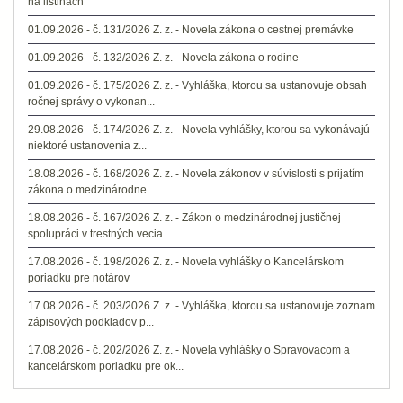
na listinách
01.09.2026 - č. 131/2026 Z. z. - Novela zákona o cestnej premávke
01.09.2026 - č. 132/2026 Z. z. - Novela zákona o rodine
01.09.2026 - č. 175/2026 Z. z. - Vyhláška, ktorou sa ustanovuje obsah
ročnej správy o vykonan...
29.08.2026 - č. 174/2026 Z. z. - Novela vyhlášky, ktorou sa vykonávajú
niektoré ustanovenia z...
18.08.2026 - č. 168/2026 Z. z. - Novela zákonov v súvislosti s prijatím
zákona o medzinárodne...
18.08.2026 - č. 167/2026 Z. z. - Zákon o medzinárodnej justičnej
spolupráci v trestných vecia...
17.08.2026 - č. 198/2026 Z. z. - Novela vyhlášky o Kancelárskom
poriadku pre notárov
17.08.2026 - č. 203/2026 Z. z. - Vyhláška, ktorou sa ustanovuje zoznam
zápisových podkladov p...
17.08.2026 - č. 202/2026 Z. z. - Novela vyhlášky o Spravovacom a
kancelárskom poriadku pre ok...