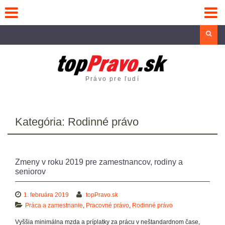
Skip
to
content
Sea
Právo pre ľudí
Kategória:
Rodinné právo
Zmeny v roku 2019 pre zamestnancov, rodiny a
seniorov
1. februára 2019
topPravo.sk
Práca a zamestnanie
,
Pracovné právo
,
Rodinné právo
Vyššia minimálna mzda a príplatky za prácu v neštandardnom čase,