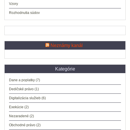
Vzory
Rozhodnutia súdov
Neznámy kanál
Kategórie
Dane a poplatky
(7)
Dedičské právo
(1)
Digitalizácia služieb
(6)
Exekúcie
(2)
Nezaradené
(2)
Obchodné právo
(2)