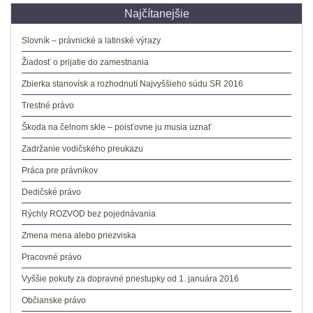
Najčítanejšie
Slovník – právnické a latinské výrazy
Žiadosť o prijatie do zamestnania
Zbierka stanovísk a rozhodnutí Najvyššieho súdu SR 2016
Trestné právo
Škoda na čelnom skle – poisťovne ju musia uznať
Zadržanie vodičského preukazu
Práca pre právnikov
Dedičské právo
Rýchly ROZVOD bez pojednávania
Zmena mena alebo priezviska
Pracovné právo
Vyššie pokuty za dopravné priestupky od 1. januára 2016
Občianske právo