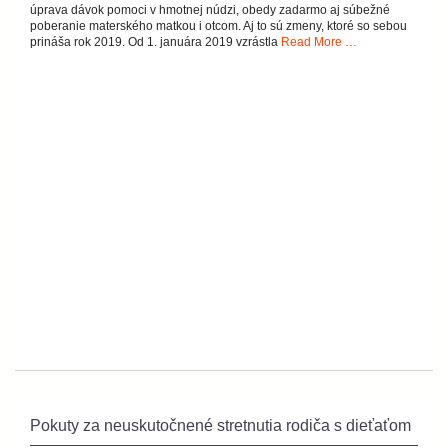
úprava dávok pomoci v hmotnej núdzi, obedy zadarmo aj súbežné
poberanie materského matkou i otcom. Aj to sú zmeny, ktoré so sebou
prináša rok 2019. Od 1. januára 2019 vzrástla
Read More …
Pokuty za neuskutočnené stretnutia rodiča s dieťaťom