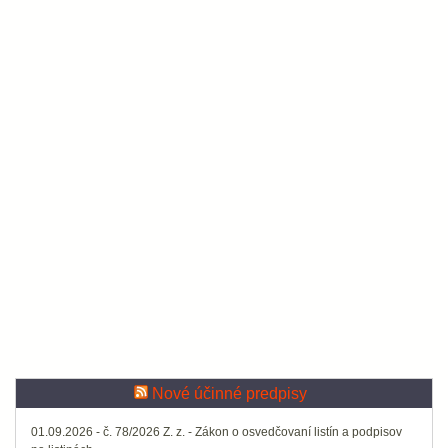
Nové účinné predpisy
01.09.2026 - č. 78/2026 Z. z. - Zákon o osvedčovaní listín a podpisov