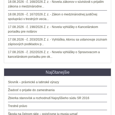
18.08.2026 - č. 168/2026 Z. z. - Novela zákonov v súvislosti s prijatím
zákona o medzinárodne...
18.08.2026 - č. 167/2026 Z. z. - Zákon o medzinárodnej justičnej
spolupráci v trestných vecia...
17.08.2026 - č. 198/2026 Z. z. - Novela vyhlášky o Kancelárskom
poriadku pre notárov
17.08.2026 - č. 203/2026 Z. z. - Vyhláška, ktorou sa ustanovuje zoznam
zápisových podkladov p...
17.08.2026 - č. 202/2026 Z. z. - Novela vyhlášky o Spravovacom a
kancelárskom poriadku pre ok...
Najčítanejšie
Slovník – právnické a latinské výrazy
Žiadosť o prijatie do zamestnania
Zbierka stanovísk a rozhodnutí Najvyššieho súdu SR 2016
Trestné právo
Škoda na čelnom skle – poisťovne ju musia uznať