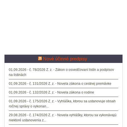
Nové účinné predpisy
01.09.2026 - č. 78/2026 Z. z. - Zákon o osvedčovaní listín a podpisov
na listinách
01.09.2026 - č. 131/2026 Z. z. - Novela zákona o cestnej premávke
01.09.2026 - č. 132/2026 Z. z. - Novela zákona o rodine
01.09.2026 - č. 175/2026 Z. z. - Vyhláška, ktorou sa ustanovuje obsah
ročnej správy o vykonan...
29.08.2026 - č. 174/2026 Z. z. - Novela vyhlášky, ktorou sa vykonávajú
niektoré ustanovenia z...