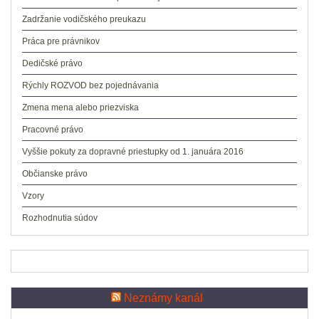
Zadržanie vodičského preukazu
Práca pre právnikov
Dedičské právo
Rýchly ROZVOD bez pojednávania
Zmena mena alebo priezviska
Pracovné právo
Vyššie pokuty za dopravné priestupky od 1. januára 2016
Občianske právo
Vzory
Rozhodnutia súdov
Neznámy kanál