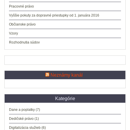
Pracovné právo
Vyššie pokuty za dopravné priestupky od 1. januára 2016
Občianske právo
Vzory
Rozhodnutia súdov
Neznámy kanál
Kategórie
Dane a poplatky
(7)
Dedičské právo
(1)
Digitalizácia služieb
(6)