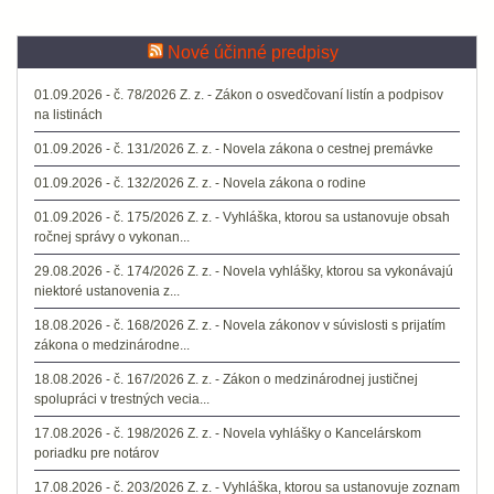
Nové účinné predpisy
01.09.2026 - č. 78/2026 Z. z. - Zákon o osvedčovaní listín a podpisov
na listinách
01.09.2026 - č. 131/2026 Z. z. - Novela zákona o cestnej premávke
01.09.2026 - č. 132/2026 Z. z. - Novela zákona o rodine
01.09.2026 - č. 175/2026 Z. z. - Vyhláška, ktorou sa ustanovuje obsah
ročnej správy o vykonan...
29.08.2026 - č. 174/2026 Z. z. - Novela vyhlášky, ktorou sa vykonávajú
niektoré ustanovenia z...
18.08.2026 - č. 168/2026 Z. z. - Novela zákonov v súvislosti s prijatím
zákona o medzinárodne...
18.08.2026 - č. 167/2026 Z. z. - Zákon o medzinárodnej justičnej
spolupráci v trestných vecia...
17.08.2026 - č. 198/2026 Z. z. - Novela vyhlášky o Kancelárskom
poriadku pre notárov
17.08.2026 - č. 203/2026 Z. z. - Vyhláška, ktorou sa ustanovuje zoznam