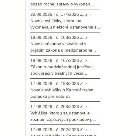
obsah ročnej správy o vykonan...
29.08.2026 - č. 174/2026 Z. z. -
Novela vyhlášky, ktorou sa
vykonávajú niektoré ustanovenia z...
18.08.2026 - č. 168/2026 Z. z. -
Novela zákonov v súvislosti s
prijatím zákona o medzinárodne...
18.08.2026 - č. 167/2026 Z. z. -
Zákon o medzinárodnej justičnej
spolupráci v trestných vecia...
17.08.2026 - č. 198/2026 Z. z. -
Novela vyhlášky o Kancelárskom
poriadku pre notárov
17.08.2026 - č. 203/2026 Z. z. -
Vyhláška, ktorou sa ustanovuje
zoznam zápisových podkladov p...
17.08.2026 - č. 202/2026 Z. z. -
Novela vyhlášky o Spravovacom a