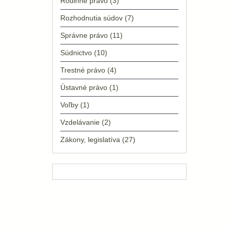
Rodinné právo
(3)
Rozhodnutia súdov
(7)
Správne právo
(11)
Súdnictvo
(10)
Trestné právo
(4)
Ústavné právo
(1)
Voľby
(1)
Vzdelávanie
(2)
Zákony, legislatíva
(27)