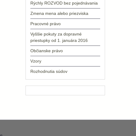
Rýchly ROZVOD bez pojednávania
Zmena mena alebo priezviska
Pracovné právo
Vyššie pokuty za dopravné
priestupky od 1. januára 2016
Občianske právo
Vzory
Rozhodnutia súdov
e
.