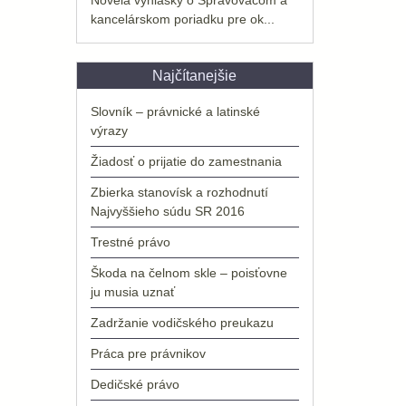
kancelárskom poriadku pre ok...
Najčítanejšie
Slovník – právnické a latinské
výrazy
Žiadosť o prijatie do zamestnania
Zbierka stanovísk a rozhodnutí
Najvyššieho súdu SR 2016
Trestné právo
Škoda na čelnom skle – poisťovne
ju musia uznať
Zadržanie vodičského preukazu
Práca pre právnikov
Dedičské právo