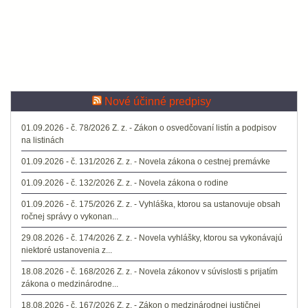
Nové účinné predpisy
01.09.2026 - č. 78/2026 Z. z. - Zákon o osvedčovaní listín a podpisov
na listinách
01.09.2026 - č. 131/2026 Z. z. - Novela zákona o cestnej premávke
01.09.2026 - č. 132/2026 Z. z. - Novela zákona o rodine
01.09.2026 - č. 175/2026 Z. z. - Vyhláška, ktorou sa ustanovuje obsah
ročnej správy o vykonan...
29.08.2026 - č. 174/2026 Z. z. - Novela vyhlášky, ktorou sa vykonávajú
niektoré ustanovenia z...
18.08.2026 - č. 168/2026 Z. z. - Novela zákonov v súvislosti s prijatím
zákona o medzinárodne...
18.08.2026 - č. 167/2026 Z. z. - Zákon o medzinárodnej justičnej