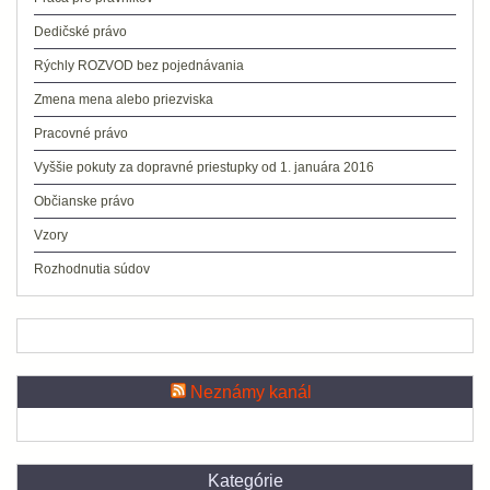
Dedičské právo
Rýchly ROZVOD bez pojednávania
Zmena mena alebo priezviska
Pracovné právo
Vyššie pokuty za dopravné priestupky od 1. januára 2016
Občianske právo
Vzory
Rozhodnutia súdov
Neznámy kanál
Kategórie