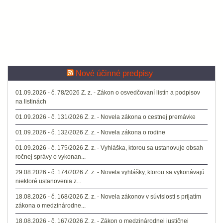
Nové účinné predpisy
01.09.2026 - č. 78/2026 Z. z. - Zákon o osvedčovaní listín a podpisov
na listinách
01.09.2026 - č. 131/2026 Z. z. - Novela zákona o cestnej premávke
01.09.2026 - č. 132/2026 Z. z. - Novela zákona o rodine
01.09.2026 - č. 175/2026 Z. z. - Vyhláška, ktorou sa ustanovuje obsah
ročnej správy o vykonan...
29.08.2026 - č. 174/2026 Z. z. - Novela vyhlášky, ktorou sa vykonávajú
niektoré ustanovenia z...
18.08.2026 - č. 168/2026 Z. z. - Novela zákonov v súvislosti s prijatím
zákona o medzinárodne...
18.08.2026 - č. 167/2026 Z. z. - Zákon o medzinárodnej justičnej