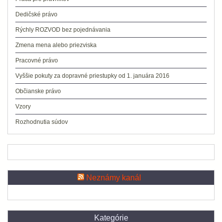
Dedičské právo
Rýchly ROZVOD bez pojednávania
Zmena mena alebo priezviska
Pracovné právo
Vyššie pokuty za dopravné priestupky od 1. januára 2016
Občianske právo
Vzory
Rozhodnutia súdov
Neznámy kanál
Kategórie