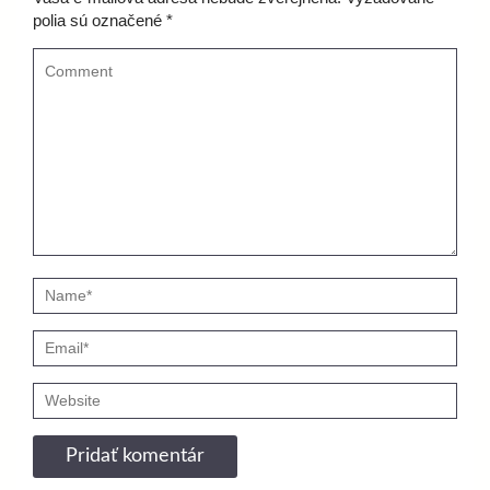
polia sú označené
*