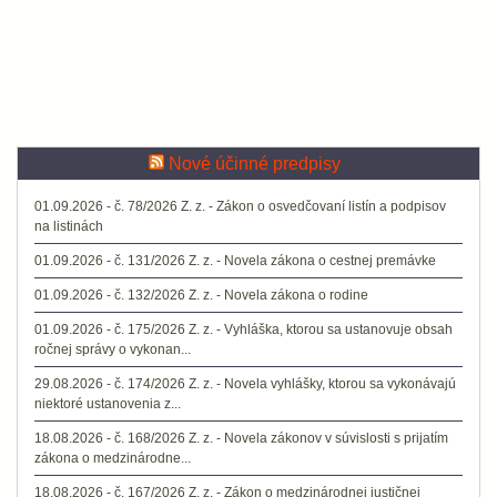
Nové účinné predpisy
01.09.2026 - č. 78/2026 Z. z. - Zákon o osvedčovaní listín a podpisov
na listinách
01.09.2026 - č. 131/2026 Z. z. - Novela zákona o cestnej premávke
01.09.2026 - č. 132/2026 Z. z. - Novela zákona o rodine
01.09.2026 - č. 175/2026 Z. z. - Vyhláška, ktorou sa ustanovuje obsah
ročnej správy o vykonan...
29.08.2026 - č. 174/2026 Z. z. - Novela vyhlášky, ktorou sa vykonávajú
niektoré ustanovenia z...
18.08.2026 - č. 168/2026 Z. z. - Novela zákonov v súvislosti s prijatím
zákona o medzinárodne...
18.08.2026 - č. 167/2026 Z. z. - Zákon o medzinárodnej justičnej