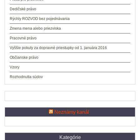
Dedičské právo
Rýchly ROZVOD bez pojednávania
Zmena mena alebo priezviska
Pracovné právo
Vyššie pokuty za dopravné priestupky od 1. januára 2016
Občianske právo
Vzory
Rozhodnutia súdov
Neznámy kanál
Kategórie