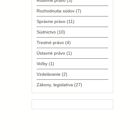
Rodinné právo
(3)
Rozhodnutia súdov
(7)
Správne právo
(11)
Súdnictvo
(10)
Trestné právo
(4)
Ústavné právo
(1)
Voľby
(1)
Vzdelávanie
(2)
Zákony, legislatíva
(27)