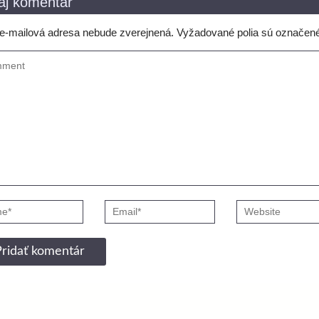
aj komentár
e-mailová adresa nebude zverejnená.
Vyžadované polia sú označen