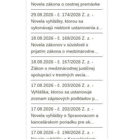
Novela zákona o cestnej premávke
29.08.2026 - č. 174/2026 Z. z. -
Novela vyhlášky, ktorou sa
vykonávajú niektoré ustanovenia z...
18.08.2026 - č. 168/2026 Z. z. -
Novela zákonov v súvislosti s
prijatím zákona o medzinárodne...
18.08.2026 - č. 167/2026 Z. z. -
Zákon o medzinárodnej justičnej
spolupráci v trestných vecia...
17.08.2026 - č. 203/2026 Z. z. -
Vyhláška, ktorou sa ustanovuje
zoznam zápisových podkladov p...
17.08.2026 - č. 202/2026 Z. z. -
Novela vyhlášky o Spravovacom a
kancelárskom poriadku pre ok...
17.08.2026 - č. 198/2026 Z. z. -
Novela vyhlášky o Kancelárskom