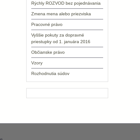
Rýchly ROZVOD bez pojednávania
Zmena mena alebo priezviska
Pracovné právo
Vyššie pokuty za dopravné
priestupky od 1. januára 2016
Občianske právo
Vzory
Rozhodnutia súdov
e
.