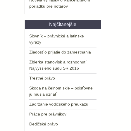
poriadku pre notárov
Najčítanejšie
Slovník – právnické a latinské
výrazy
Žiadosť o prijatie do zamestnania
Zbierka stanovísk a rozhodnutí
Najvyššieho súdu SR 2016
Trestné právo
Škoda na čelnom skle – poisťovne
ju musia uznať
Zadržanie vodičského preukazu
Práca pre právnikov
Dedičské právo