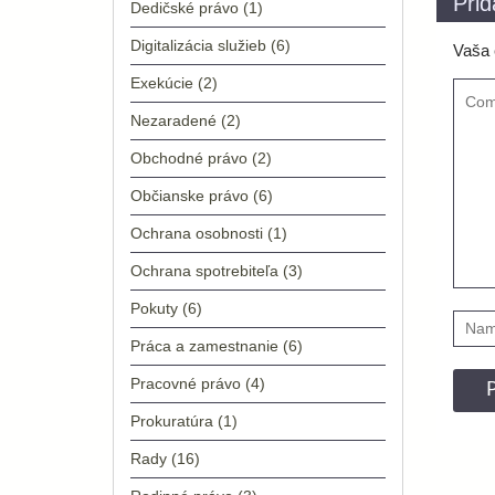
Prid
Dedičské právo
(1)
Digitalizácia služieb
(6)
Vaša 
Exekúcie
(2)
Nezaradené
(2)
Obchodné právo
(2)
Občianske právo
(6)
Ochrana osobnosti
(1)
Ochrana spotrebiteľa
(3)
Pokuty
(6)
Práca a zamestnanie
(6)
Pracovné právo
(4)
Prokuratúra
(1)
Rady
(16)