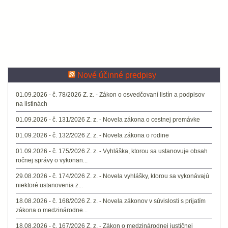
Nové účinné predpisy
01.09.2026 - č. 78/2026 Z. z. - Zákon o osvedčovaní listín a podpisov
na listinách
01.09.2026 - č. 131/2026 Z. z. - Novela zákona o cestnej premávke
01.09.2026 - č. 132/2026 Z. z. - Novela zákona o rodine
01.09.2026 - č. 175/2026 Z. z. - Vyhláška, ktorou sa ustanovuje obsah
ročnej správy o vykonan...
29.08.2026 - č. 174/2026 Z. z. - Novela vyhlášky, ktorou sa vykonávajú
niektoré ustanovenia z...
18.08.2026 - č. 168/2026 Z. z. - Novela zákonov v súvislosti s prijatím
zákona o medzinárodne...
18.08.2026 - č. 167/2026 Z. z. - Zákon o medzinárodnej justičnej