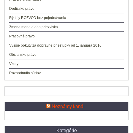
Dedičské právo
Rýchly ROZVOD bez pojednávania
Zmena mena alebo priezviska
Pracovné právo
Vyššie pokuty za dopravné priestupky od 1. januára 2016
Občianske právo
Vzory
Rozhodnutia súdov
Neznámy kanál
Kategórie