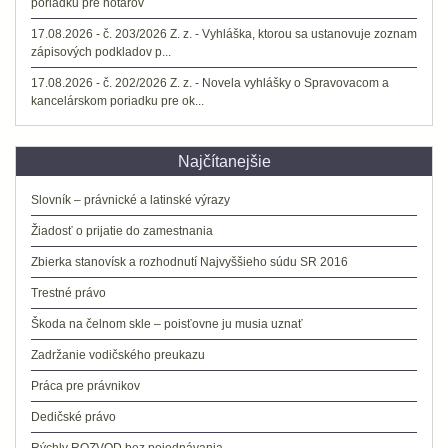
poriadku pre notárov
17.08.2026 - č. 203/2026 Z. z. - Vyhláška, ktorou sa ustanovuje zoznam
zápisových podkladov p...
17.08.2026 - č. 202/2026 Z. z. - Novela vyhlášky o Spravovacom a
kancelárskom poriadku pre ok...
Najčítanejšie
Slovník – právnické a latinské výrazy
Žiadosť o prijatie do zamestnania
Zbierka stanovísk a rozhodnutí Najvyššieho súdu SR 2016
Trestné právo
Škoda na čelnom skle – poisťovne ju musia uznať
Zadržanie vodičského preukazu
Práca pre právnikov
Dedičské právo