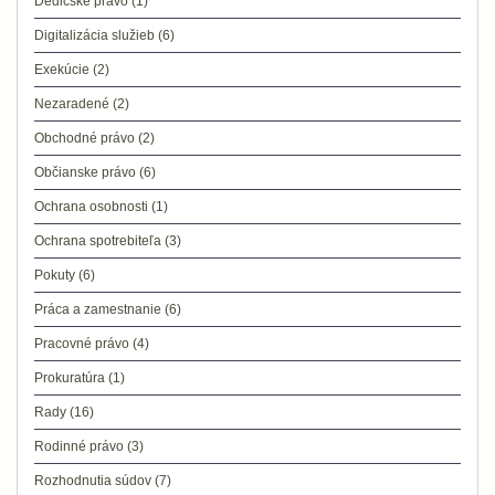
Dedičské právo
(1)
Digitalizácia služieb
(6)
Exekúcie
(2)
Nezaradené
(2)
Obchodné právo
(2)
Občianske právo
(6)
Ochrana osobnosti
(1)
Ochrana spotrebiteľa
(3)
Pokuty
(6)
Práca a zamestnanie
(6)
Pracovné právo
(4)
Prokuratúra
(1)
Rady
(16)
Rodinné právo
(3)
Rozhodnutia súdov
(7)