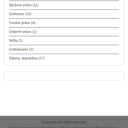
Správne právo
(11)
Súdnictvo
(10)
Trestné právo
(4)
Ústavné právo
(1)
Voľby
(1)
Vzdelávanie
(2)
Zákony, legislatíva
(27)
Copyright. All rights reserved.