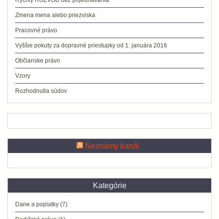
Rýchly ROZVOD bez pojednávania
Zmena mena alebo priezviska
Pracovné právo
Vyššie pokuty za dopravné priestupky od 1. januára 2016
Občianske právo
Vzory
Rozhodnutia súdov
Neznámy kanál
Kategórie
Dane a poplatky
(7)