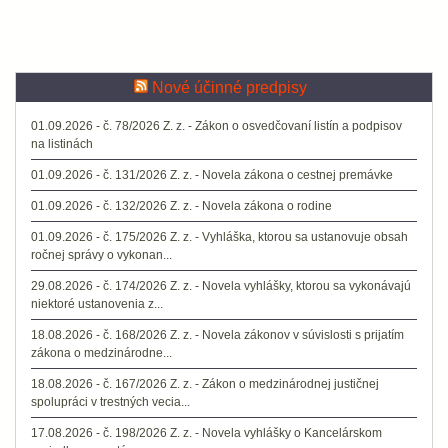
Nové účinné predpisy
01.09.2026 - č. 78/2026 Z. z. - Zákon o osvedčovaní listín a podpisov
na listinách
01.09.2026 - č. 131/2026 Z. z. - Novela zákona o cestnej premávke
01.09.2026 - č. 132/2026 Z. z. - Novela zákona o rodine
01.09.2026 - č. 175/2026 Z. z. - Vyhláška, ktorou sa ustanovuje obsah
ročnej správy o vykonan...
29.08.2026 - č. 174/2026 Z. z. - Novela vyhlášky, ktorou sa vykonávajú
niektoré ustanovenia z...
18.08.2026 - č. 168/2026 Z. z. - Novela zákonov v súvislosti s prijatím
zákona o medzinárodne...
18.08.2026 - č. 167/2026 Z. z. - Zákon o medzinárodnej justičnej
spolupráci v trestných vecia...
17.08.2026 - č. 198/2026 Z. z. - Novela vyhlášky o Kancelárskom