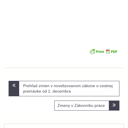
Navigácia
Prehľad zmien v novelizovanom zákone o cestnej
v
premávke od 1. decembra
článku
Zmeny v Zákonníku práce