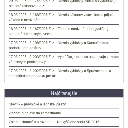
29.08.2026 - č. 174/2026 Z. z. - Novela vyhlášky, ktorou sa vykonávajú
niektoré ustanovenia z...
18.08.2026 - č. 168/2026 Z. z. - Novela zákonov v súvislosti s prijatím
zákona o medzinárodne...
18.08.2026 - č. 167/2026 Z. z. - Zákon o medzinárodnej justičnej
spolupráci v trestných vecia...
17.08.2026 - č. 198/2026 Z. z. - Novela vyhlášky o Kancelárskom
poriadku pre notárov
17.08.2026 - č. 203/2026 Z. z. - Vyhláška, ktorou sa ustanovuje zoznam
zápisových podkladov p...
17.08.2026 - č. 202/2026 Z. z. - Novela vyhlášky o Spravovacom a
kancelárskom poriadku pre ok...
Najčítanejšie
Slovník – právnické a latinské výrazy
Žiadosť o prijatie do zamestnania
Zbierka stanovísk a rozhodnutí Najvyššieho súdu SR 2016