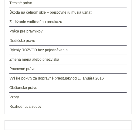
Trestné právo
Škoda na čelnom skle – poisťovne ju musia uznať
Zadržanie vodičského preukazu
Práca pre právnikov
Dedičské právo
Rýchly ROZVOD bez pojednávania
Zmena mena alebo priezviska
Pracovné právo
Vyššie pokuty za dopravné priestupky od 1. januára 2016
Občianske právo
Vzory
Rozhodnutia súdov