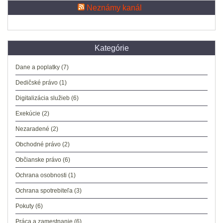
Neznámy kanál
Kategórie
Dane a poplatky
(7)
Dedičské právo
(1)
Digitalizácia služieb
(6)
Exekúcie
(2)
Nezaradené
(2)
Obchodné právo
(2)
Občianske právo
(6)
Ochrana osobnosti
(1)
Ochrana spotrebiteľa
(3)
Pokuty
(6)
Práca a zamestnanie
(6)