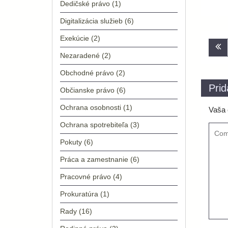
Dedičské právo
(1)
Digitalizácia služieb
(6)
Exekúcie
(2)
Nav
Nezaradené
(2)
v
Obchodné právo
(2)
člá
Prid
Občianske právo
(6)
Ochrana osobnosti
(1)
Vaša 
Ochrana spotrebiteľa
(3)
Pokuty
(6)
Práca a zamestnanie
(6)
Pracovné právo
(4)
Prokuratúra
(1)
Rady
(16)