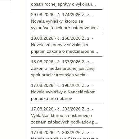
obsah ročnej správy o vykonan...
29.08.2026 - č. 174/2026 Z. z. -
Novela vyhlášky, ktorou sa
vykonávajú niektoré ustanovenia z...
18.08.2026 - č. 168/2026 Z. z. -
Novela zákonov v súvislosti s
prijatím zákona o medzinárodne...
18.08.2026 - č. 167/2026 Z. z. -
Zákon o medzinárodnej justičnej
spolupráci v trestných vecia...
17.08.2026 - č. 198/2026 Z. z. -
Novela vyhlášky o Kancelárskom
poriadku pre notárov
17.08.2026 - č. 203/2026 Z. z. -
Vyhláška, ktorou sa ustanovuje
zoznam zápisových podkladov p...
17.08.2026 - č. 202/2026 Z. z. -
Novela vyhlášky o Spravovacom a