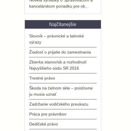
kancelárskom poriadku pre ok...
Najčítanejšie
Slovník – právnické a latinské
výrazy
Žiadosť o prijatie do zamestnania
Zbierka stanovísk a rozhodnutí
Najvyššieho súdu SR 2016
Trestné právo
Škoda na čelnom skle – poisťovne
ju musia uznať
Zadržanie vodičského preukazu
Práca pre právnikov
Dedičské právo