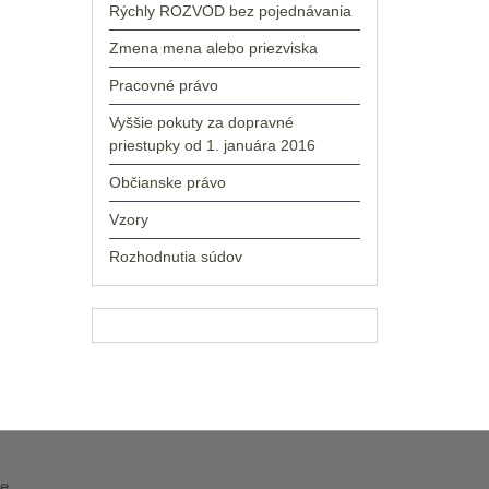
Rýchly ROZVOD bez pojednávania
Zmena mena alebo priezviska
Pracovné právo
Vyššie pokuty za dopravné
priestupky od 1. januára 2016
Občianske právo
Vzory
Rozhodnutia súdov
e
.