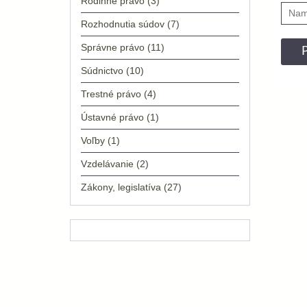
Rodinné právo
(3)
Rozhodnutia súdov
(7)
Správne právo
(11)
Súdnictvo
(10)
Trestné právo
(4)
Ústavné právo
(1)
Voľby
(1)
Vzdelávanie
(2)
Zákony, legislatíva
(27)