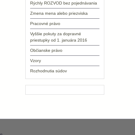
Rýchly ROZVOD bez pojednávania
Zmena mena alebo priezviska
Pracovné právo
Vyššie pokuty za dopravné
priestupky od 1. januára 2016
Občianske právo
Vzory
Rozhodnutia súdov
e
.