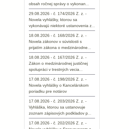
obsah ročnej správy o vykonan...
29.08.2026 - č. 174/2026 Z. z. -
Novela vyhlášky, ktorou sa
vykonávajú niektoré ustanovenia z...
18.08.2026 - č. 168/2026 Z. z. -
Novela zákonov v súvislosti s
prijatím zákona o medzinárodne...
18.08.2026 - č. 167/2026 Z. z. -
Zákon o medzinárodnej justičnej
spolupráci v trestných vecia...
17.08.2026 - č. 198/2026 Z. z. -
Novela vyhlášky o Kancelárskom
poriadku pre notárov
17.08.2026 - č. 203/2026 Z. z. -
Vyhláška, ktorou sa ustanovuje
zoznam zápisových podkladov p...
17.08.2026 - č. 202/2026 Z. z. -
Novela vyhlášky o Spravovacom a