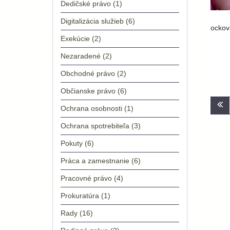
Dedičské právo
(1)
Digitalizácia služieb
(6)
ockov
Exekúcie
(2)
Nezaradené
(2)
Obchodné právo
(2)
Občianske právo
(6)
Nav
Ochrana osobnosti
(1)
v
Ochrana spotrebiteľa
(3)
člá
Pokuty
(6)
Práca a zamestnanie
(6)
Pracovné právo
(4)
Prokuratúra
(1)
Rady
(16)