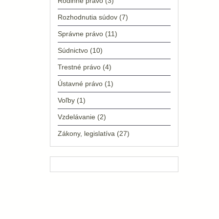
Rodinné právo
(3)
Rozhodnutia súdov
(7)
Správne právo
(11)
Súdnictvo
(10)
Trestné právo
(4)
Ústavné právo
(1)
Voľby
(1)
Vzdelávanie
(2)
Zákony, legislatíva
(27)