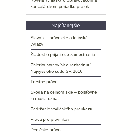
kancelárskom poriadku pre ok...
Najčítanejšie
Slovník – právnické a latinské
výrazy
Žiadosť o prijatie do zamestnania
Zbierka stanovísk a rozhodnutí
Najvyššieho súdu SR 2016
Trestné právo
Škoda na čelnom skle – poisťovne
ju musia uznať
Zadržanie vodičského preukazu
Práca pre právnikov
Dedičské právo