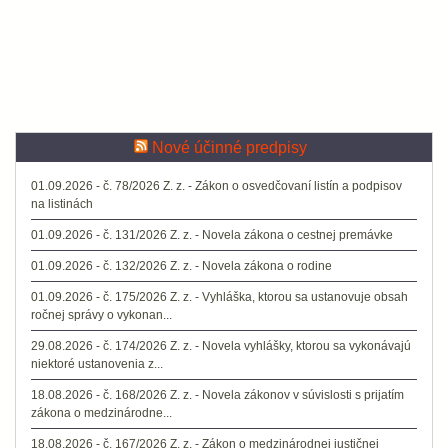
Nové účinné predpisy
01.09.2026 - č. 78/2026 Z. z. - Zákon o osvedčovaní listín a podpisov
na listinách
01.09.2026 - č. 131/2026 Z. z. - Novela zákona o cestnej premávke
01.09.2026 - č. 132/2026 Z. z. - Novela zákona o rodine
01.09.2026 - č. 175/2026 Z. z. - Vyhláška, ktorou sa ustanovuje obsah
ročnej správy o vykonan...
29.08.2026 - č. 174/2026 Z. z. - Novela vyhlášky, ktorou sa vykonávajú
niektoré ustanovenia z...
18.08.2026 - č. 168/2026 Z. z. - Novela zákonov v súvislosti s prijatím
zákona o medzinárodne...
18.08.2026 - č. 167/2026 Z. z. - Zákon o medzinárodnej justičnej