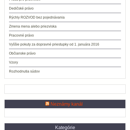
Dedičské právo
Rýchly ROZVOD bez pojednávania
Zmena mena alebo priezviska
Pracovné právo
Vyššie pokuty za dopravné priestupky od 1. januára 2016
Občianske právo
Vzory
Rozhodnutia súdov
Neznámy kanál
Kategórie