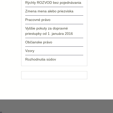
Rýchly ROZVOD bez pojednávania
Zmena mena alebo priezviska
Pracovné právo
Vyššie pokuty za dopravné
priestupky od 1. januára 2016
Občianske právo
Vzory
Rozhodnutia súdov
e
.