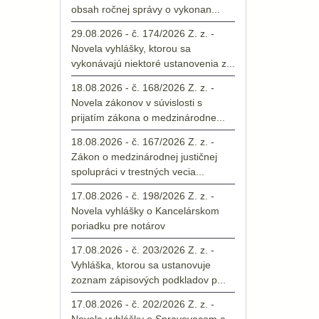
obsah ročnej správy o vykonan...
29.08.2026 - č. 174/2026 Z. z. -
Novela vyhlášky, ktorou sa
vykonávajú niektoré ustanovenia z...
18.08.2026 - č. 168/2026 Z. z. -
Novela zákonov v súvislosti s
prijatím zákona o medzinárodne...
18.08.2026 - č. 167/2026 Z. z. -
Zákon o medzinárodnej justičnej
spolupráci v trestných vecia...
17.08.2026 - č. 198/2026 Z. z. -
Novela vyhlášky o Kancelárskom
poriadku pre notárov
17.08.2026 - č. 203/2026 Z. z. -
Vyhláška, ktorou sa ustanovuje
zoznam zápisových podkladov p...
17.08.2026 - č. 202/2026 Z. z. -
Novela vyhlášky o Spravovacom a