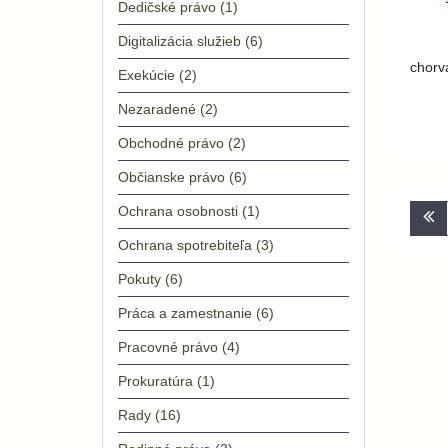
Dedičské právo
(1)
Digitalizácia služieb
(6)
chorv
Exekúcie
(2)
Nezaradené
(2)
Obchodné právo
(2)
Občianske právo
(6)
Nav
Ochrana osobnosti
(1)
v
Ochrana spotrebiteľa
(3)
člá
Pokuty
(6)
Práca a zamestnanie
(6)
Pracovné právo
(4)
Prokuratúra
(1)
Rady
(16)