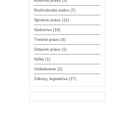
Rodinné právo
(3)
Rozhodnutia súdov
(7)
Správne právo
(11)
Súdnictvo
(10)
Trestné právo
(4)
Ústavné právo
(1)
Voľby
(1)
Vzdelávanie
(2)
Zákony, legislatíva
(27)