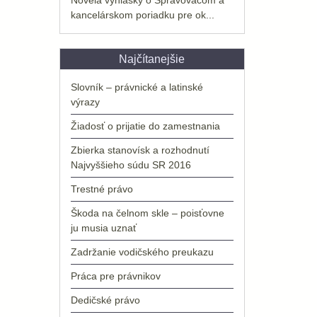
kancelárskom poriadku pre ok...
Najčítanejšie
Slovník – právnické a latinské
výrazy
Žiadosť o prijatie do zamestnania
Zbierka stanovísk a rozhodnutí
Najvyššieho súdu SR 2016
Trestné právo
Škoda na čelnom skle – poisťovne
ju musia uznať
Zadržanie vodičského preukazu
Práca pre právnikov
Dedičské právo