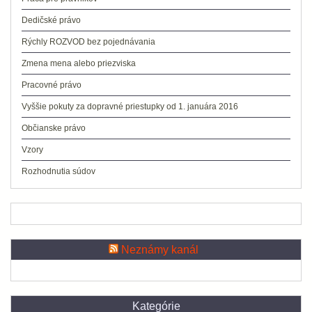
Dedičské právo
Rýchly ROZVOD bez pojednávania
Zmena mena alebo priezviska
Pracovné právo
Vyššie pokuty za dopravné priestupky od 1. januára 2016
Občianske právo
Vzory
Rozhodnutia súdov
Neznámy kanál
Kategórie