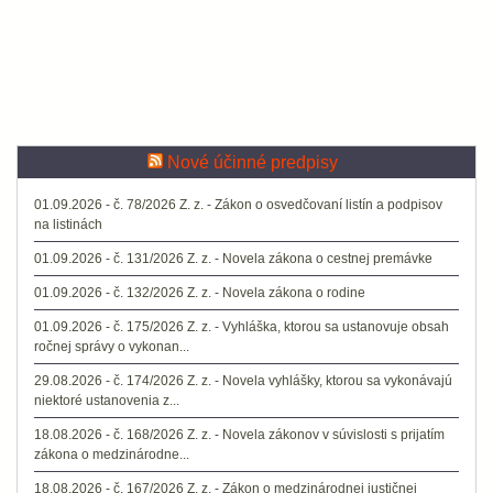
Nové účinné predpisy
01.09.2026 - č. 78/2026 Z. z. - Zákon o osvedčovaní listín a podpisov
na listinách
01.09.2026 - č. 131/2026 Z. z. - Novela zákona o cestnej premávke
01.09.2026 - č. 132/2026 Z. z. - Novela zákona o rodine
01.09.2026 - č. 175/2026 Z. z. - Vyhláška, ktorou sa ustanovuje obsah
ročnej správy o vykonan...
29.08.2026 - č. 174/2026 Z. z. - Novela vyhlášky, ktorou sa vykonávajú
niektoré ustanovenia z...
18.08.2026 - č. 168/2026 Z. z. - Novela zákonov v súvislosti s prijatím
zákona o medzinárodne...
18.08.2026 - č. 167/2026 Z. z. - Zákon o medzinárodnej justičnej