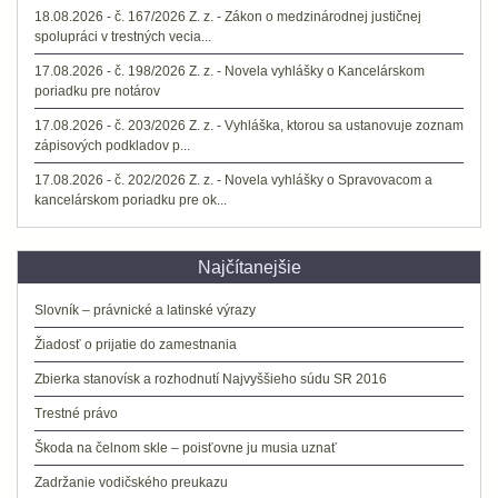
18.08.2026 - č. 167/2026 Z. z. - Zákon o medzinárodnej justičnej
spolupráci v trestných vecia...
17.08.2026 - č. 198/2026 Z. z. - Novela vyhlášky o Kancelárskom
poriadku pre notárov
17.08.2026 - č. 203/2026 Z. z. - Vyhláška, ktorou sa ustanovuje zoznam
zápisových podkladov p...
17.08.2026 - č. 202/2026 Z. z. - Novela vyhlášky o Spravovacom a
kancelárskom poriadku pre ok...
Najčítanejšie
Slovník – právnické a latinské výrazy
Žiadosť o prijatie do zamestnania
Zbierka stanovísk a rozhodnutí Najvyššieho súdu SR 2016
Trestné právo
Škoda na čelnom skle – poisťovne ju musia uznať
Zadržanie vodičského preukazu