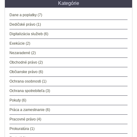
Kategórie
Dane a poplatky
(7)
Dedičské právo
(1)
Digitalizácia služieb
(6)
Exekúcie
(2)
Nezaradené
(2)
Obchodné právo
(2)
Občianske právo
(6)
Ochrana osobnosti
(1)
Ochrana spotrebiteľa
(3)
Pokuty
(6)
Práca a zamestnanie
(6)
Pracovné právo
(4)
Prokuratúra
(1)