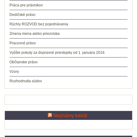
Práca pre právnikov
Dedičské právo
Rýchly ROZVOD bez pojednávania
Zmena mena alebo priezviska
Pracovné právo
Vyššie pokuty za dopravné priestupky od 1. januára 2016
Občianske právo
Vzory
Rozhodnutia súdov
Neznámy kanál