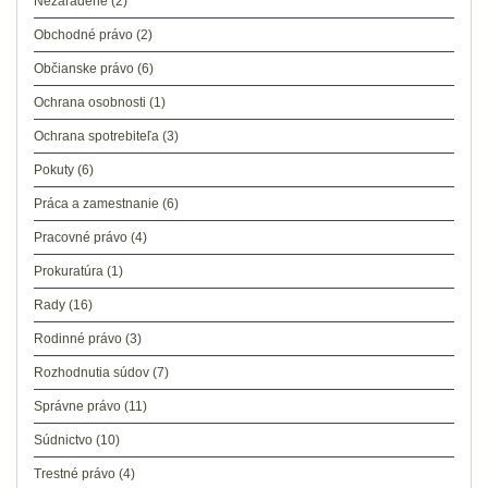
Nezaradené
(2)
Obchodné právo
(2)
Občianske právo
(6)
Ochrana osobnosti
(1)
Ochrana spotrebiteľa
(3)
Pokuty
(6)
Práca a zamestnanie
(6)
Pracovné právo
(4)
Prokuratúra
(1)
Rady
(16)
Rodinné právo
(3)
Rozhodnutia súdov
(7)
Správne právo
(11)
Súdnictvo
(10)
Trestné právo
(4)