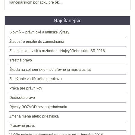
kancelárskom poriadku pre ok...
Najčítanejšie
Slovník – právnické a latinské výrazy
Žiadosť o prijatie do zamestnania
Zbierka stanovísk a rozhodnutí Najvyššieho súdu SR 2016
Trestné právo
Škoda na čelnom skle – poisťovne ju musia uznať
Zadržanie vodičského preukazu
Práca pre právnikov
Dedičské právo
Rýchly ROZVOD bez pojednávania
Zmena mena alebo priezviska
Pracovné právo