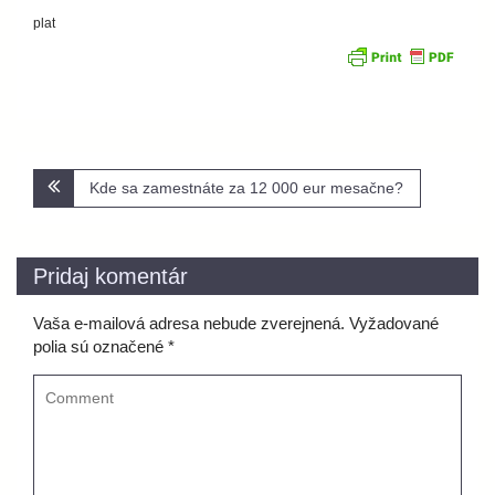
plat
Navigácia
Kde sa zamestnáte za 12 000 eur mesačne?
v
článku
Pridaj komentár
Vaša e-mailová adresa nebude zverejnená.
Vyžadované
polia sú označené
*