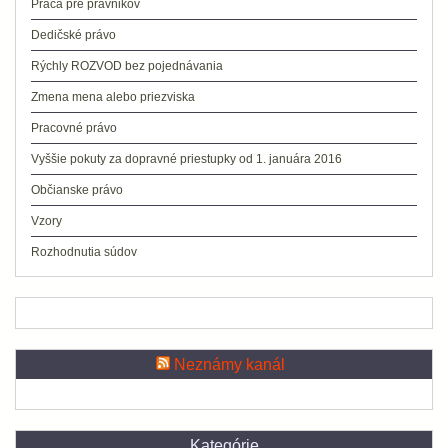
Práca pre právnikov
Dedičské právo
Rýchly ROZVOD bez pojednávania
Zmena mena alebo priezviska
Pracovné právo
Vyššie pokuty za dopravné priestupky od 1. januára 2016
Občianske právo
Vzory
Rozhodnutia súdov
Neznámy kanál
Kategórie