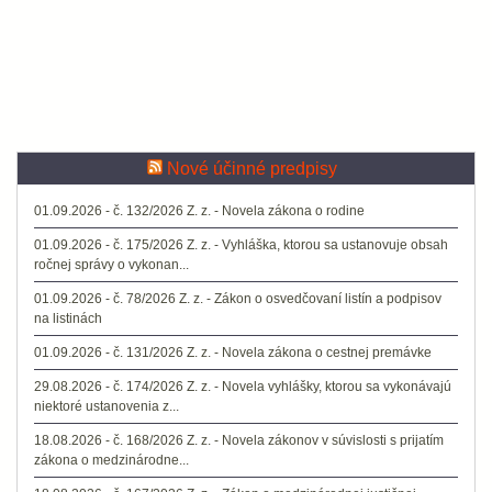
Nové účinné predpisy
01.09.2026 - č. 132/2026 Z. z. - Novela zákona o rodine
01.09.2026 - č. 175/2026 Z. z. - Vyhláška, ktorou sa ustanovuje obsah
ročnej správy o vykonan...
01.09.2026 - č. 78/2026 Z. z. - Zákon o osvedčovaní listín a podpisov
na listinách
01.09.2026 - č. 131/2026 Z. z. - Novela zákona o cestnej premávke
29.08.2026 - č. 174/2026 Z. z. - Novela vyhlášky, ktorou sa vykonávajú
niektoré ustanovenia z...
18.08.2026 - č. 168/2026 Z. z. - Novela zákonov v súvislosti s prijatím
zákona o medzinárodne...