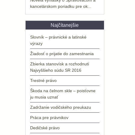
kancelárskom poriadku pre ok...
Najčítanejšie
Slovník – právnické a latinské
výrazy
Žiadosť o prijatie do zamestnania
Zbierka stanovísk a rozhodnutí
Najvyššieho súdu SR 2016
Trestné právo
Škoda na čelnom skle – poisťovne
ju musia uznať
Zadržanie vodičského preukazu
Práca pre právnikov
Dedičské právo