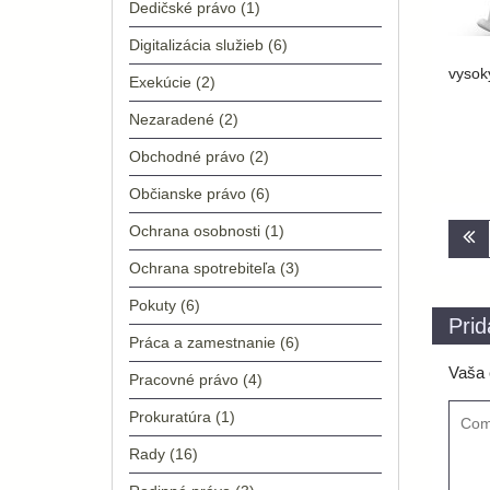
Dedičské právo
(1)
Digitalizácia služieb
(6)
vysok
Exekúcie
(2)
Nezaradené
(2)
Obchodné právo
(2)
Občianske právo
(6)
Nav
Ochrana osobnosti
(1)
v
Ochrana spotrebiteľa
(3)
člá
Pokuty
(6)
Prid
Práca a zamestnanie
(6)
Vaša 
Pracovné právo
(4)
Prokuratúra
(1)
Rady
(16)