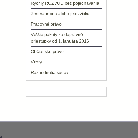
Rýchly ROZVOD bez pojednávania
Zmena mena alebo priezviska
Pracovné právo
Vyššie pokuty za dopravné
priestupky od 1. januára 2016
Občianske právo
Vzory
Rozhodnutia súdov
e
.