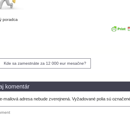
ý poradca
igácia
Kde sa zamestnáte za 12 000 eur mesačne?
nku
aj komentár
e-mailová adresa nebude zverejnená.
Vyžadované polia sú označen