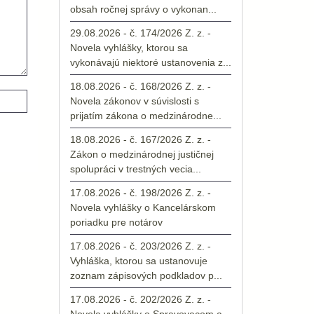
obsah ročnej správy o vykonan...
29.08.2026 - č. 174/2026 Z. z. -
Novela vyhlášky, ktorou sa
vykonávajú niektoré ustanovenia z...
18.08.2026 - č. 168/2026 Z. z. -
Novela zákonov v súvislosti s
prijatím zákona o medzinárodne...
18.08.2026 - č. 167/2026 Z. z. -
Zákon o medzinárodnej justičnej
spolupráci v trestných vecia...
17.08.2026 - č. 198/2026 Z. z. -
Novela vyhlášky o Kancelárskom
poriadku pre notárov
17.08.2026 - č. 203/2026 Z. z. -
Vyhláška, ktorou sa ustanovuje
zoznam zápisových podkladov p...
17.08.2026 - č. 202/2026 Z. z. -
Novela vyhlášky o Spravovacom a