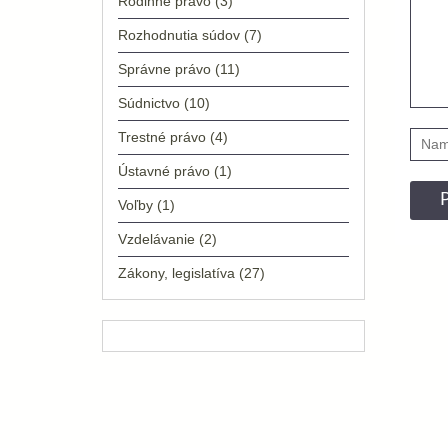
Rodinné právo
(3)
Rozhodnutia súdov
(7)
Správne právo
(11)
Súdnictvo
(10)
Trestné právo
(4)
Ústavné právo
(1)
Voľby
(1)
Vzdelávanie
(2)
Zákony, legislatíva
(27)