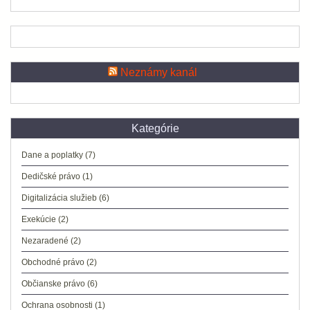
Neznámy kanál
Kategórie
Dane a poplatky
(7)
Dedičské právo
(1)
Digitalizácia služieb
(6)
Exekúcie
(2)
Nezaradené
(2)
Obchodné právo
(2)
Občianske právo
(6)
Ochrana osobnosti
(1)