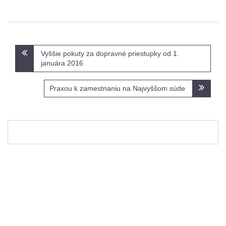
Navigácia
Vyššie pokuty za dopravné priestupky od 1.
v
januára 2016
článku
Praxou k zamestnaniu na Najvyššom súde