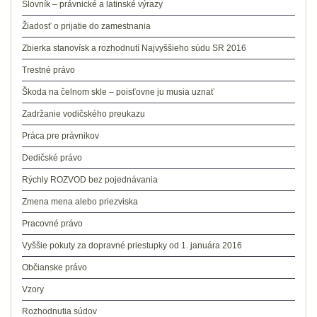
Slovník – právnické a latinské výrazy
Žiadosť o prijatie do zamestnania
Zbierka stanovísk a rozhodnutí Najvyššieho súdu SR 2016
Trestné právo
Škoda na čelnom skle – poisťovne ju musia uznať
Zadržanie vodičského preukazu
Práca pre právnikov
Dedičské právo
Rýchly ROZVOD bez pojednávania
Zmena mena alebo priezviska
Pracovné právo
Vyššie pokuty za dopravné priestupky od 1. januára 2016
Občianske právo
Vzory
Rozhodnutia súdov