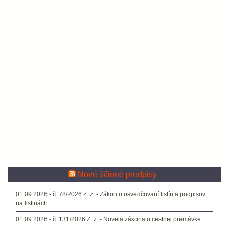
Nové účinné predpisy
01.09.2026 - č. 78/2026 Z. z. - Zákon o osvedčovaní listín a podpisov
na listinách
01.09.2026 - č. 131/2026 Z. z. - Novela zákona o cestnej premávke