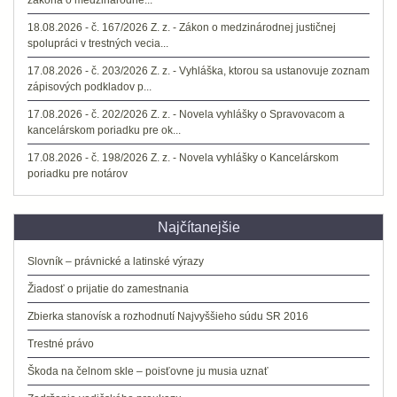
zákona o medzinárodne...
18.08.2026 - č. 167/2026 Z. z. - Zákon o medzinárodnej justičnej
spolupráci v trestných vecia...
17.08.2026 - č. 203/2026 Z. z. - Vyhláška, ktorou sa ustanovuje zoznam
zápisových podkladov p...
17.08.2026 - č. 202/2026 Z. z. - Novela vyhlášky o Spravovacom a
kancelárskom poriadku pre ok...
17.08.2026 - č. 198/2026 Z. z. - Novela vyhlášky o Kancelárskom
poriadku pre notárov
Najčítanejšie
Slovník – právnické a latinské výrazy
Žiadosť o prijatie do zamestnania
Zbierka stanovísk a rozhodnutí Najvyššieho súdu SR 2016
Trestné právo
Škoda na čelnom skle – poisťovne ju musia uznať