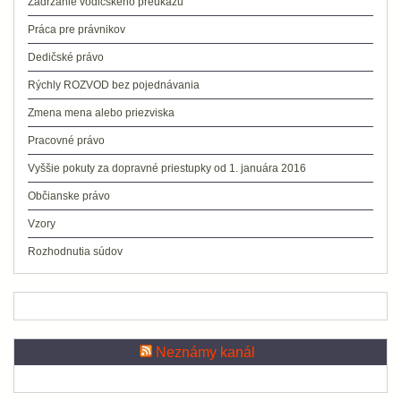
Zadržanie vodičského preukazu
Práca pre právnikov
Dedičské právo
Rýchly ROZVOD bez pojednávania
Zmena mena alebo priezviska
Pracovné právo
Vyššie pokuty za dopravné priestupky od 1. januára 2016
Občianske právo
Vzory
Rozhodnutia súdov
Neznámy kanál