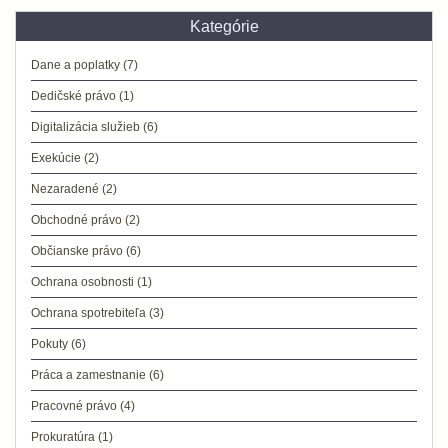
Kategórie
Dane a poplatky
(7)
Dedičské právo
(1)
Digitalizácia služieb
(6)
Exekúcie
(2)
Nezaradené
(2)
Obchodné právo
(2)
Občianske právo
(6)
Ochrana osobnosti
(1)
Ochrana spotrebiteľa
(3)
Pokuty
(6)
Práca a zamestnanie
(6)
Pracovné právo
(4)
Prokuratúra
(1)