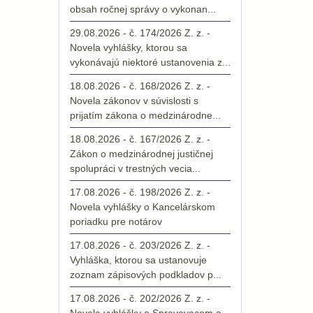
obsah ročnej správy o vykonan...
29.08.2026 - č. 174/2026 Z. z. -
Novela vyhlášky, ktorou sa
vykonávajú niektoré ustanovenia z...
18.08.2026 - č. 168/2026 Z. z. -
Novela zákonov v súvislosti s
prijatím zákona o medzinárodne...
18.08.2026 - č. 167/2026 Z. z. -
Zákon o medzinárodnej justičnej
spolupráci v trestných vecia...
17.08.2026 - č. 198/2026 Z. z. -
Novela vyhlášky o Kancelárskom
poriadku pre notárov
17.08.2026 - č. 203/2026 Z. z. -
Vyhláška, ktorou sa ustanovuje
zoznam zápisových podkladov p...
17.08.2026 - č. 202/2026 Z. z. -
Novela vyhlášky o Spravovacom a