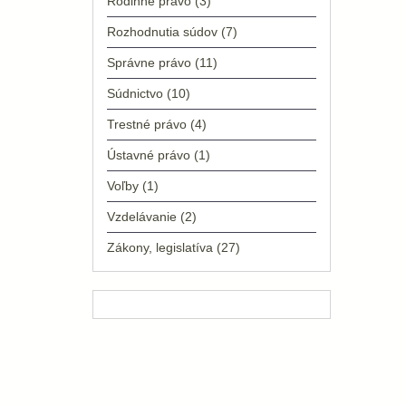
Rodinné právo
(3)
Rozhodnutia súdov
(7)
Správne právo
(11)
Súdnictvo
(10)
Trestné právo
(4)
Ústavné právo
(1)
Voľby
(1)
Vzdelávanie
(2)
Zákony, legislatíva
(27)