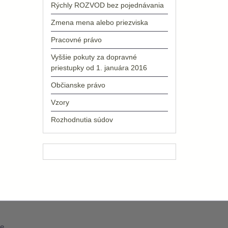
Rýchly ROZVOD bez pojednávania
Zmena mena alebo priezviska
Pracovné právo
Vyššie pokuty za dopravné
priestupky od 1. januára 2016
Občianske právo
Vzory
Rozhodnutia súdov
e
.