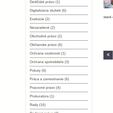
Dedičské právo
(1)
Digitalizácia služieb
(6)
staré
Exekúcie
(2)
Nezaradené
(2)
Obchodné právo
(2)
Občianske právo
(6)
Nav
Ochrana osobnosti
(1)
v
Ochrana spotrebiteľa
(3)
člá
Pokuty
(6)
Práca a zamestnanie
(6)
Pracovné právo
(4)
Prokuratúra
(1)
Rady
(16)