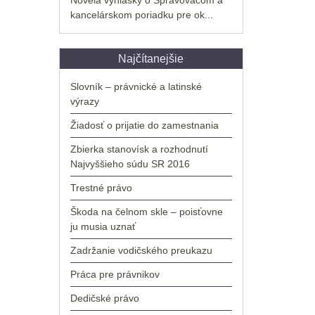
kancelárskom poriadku pre ok...
Najčítanejšie
Slovník – právnické a latinské
výrazy
Žiadosť o prijatie do zamestnania
Zbierka stanovísk a rozhodnutí
Najvyššieho súdu SR 2016
Trestné právo
Škoda na čelnom skle – poisťovne
ju musia uznať
Zadržanie vodičského preukazu
Práca pre právnikov
Dedičské právo