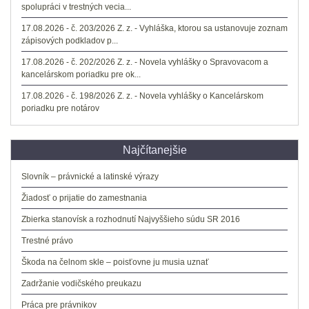
spolupráci v trestných vecia...
17.08.2026 - č. 203/2026 Z. z. - Vyhláška, ktorou sa ustanovuje zoznam
zápisových podkladov p...
17.08.2026 - č. 202/2026 Z. z. - Novela vyhlášky o Spravovacom a
kancelárskom poriadku pre ok...
17.08.2026 - č. 198/2026 Z. z. - Novela vyhlášky o Kancelárskom
poriadku pre notárov
Najčítanejšie
Slovník – právnické a latinské výrazy
Žiadosť o prijatie do zamestnania
Zbierka stanovísk a rozhodnutí Najvyššieho súdu SR 2016
Trestné právo
Škoda na čelnom skle – poisťovne ju musia uznať
Zadržanie vodičského preukazu
Práca pre právnikov