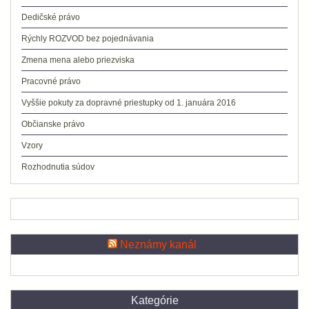
Dedičské právo
Rýchly ROZVOD bez pojednávania
Zmena mena alebo priezviska
Pracovné právo
Vyššie pokuty za dopravné priestupky od 1. januára 2016
Občianske právo
Vzory
Rozhodnutia súdov
Neznámy kanál
Kategórie