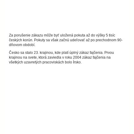
Za porušenie zákazu môže byť uložená pokuta až do výšky 5 tisíc
českých korún. Pokuty sa však začnú udeľovať až po prechodnom 90-
dňovom období.
Česko sa stalo 23. krajinou, kde platí úplný zákaz fajčenia. Prvou
krajinou na svete, ktorá zaviedla v roku 2004 zákaz fajčenia na
všetkých uzavretých pracoviskách bolo Írsko.