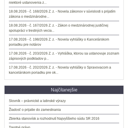
niektoré ustanovenia z...
18.08.2026 - č. 168/2026 Z. z. - Novela zákonov v súvislosti s prijatím
zákona o medzinárodne...
18.08.2026 - č. 167/2026 Z. z. - Zákon o medzinárodnej justičnej
spolupráci v trestných vecia...
17.08.2026 - č. 198/2026 Z. z. - Novela vyhlášky o Kancelárskom
poriadku pre notárov
17.08.2026 - č. 203/2026 Z. z. - Vyhláška, ktorou sa ustanovuje zoznam
zápisových podkladov p...
17.08.2026 - č. 202/2026 Z. z. - Novela vyhlášky o Spravovacom a
kancelárskom poriadku pre ok...
Najčítanejšie
Slovník – právnické a latinské výrazy
Žiadosť o prijatie do zamestnania
Zbierka stanovísk a rozhodnutí Najvyššieho súdu SR 2016
Trestné právo