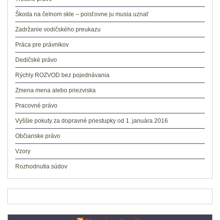
Škoda na čelnom skle – poisťovne ju musia uznať
Zadržanie vodičského preukazu
Práca pre právnikov
Dedičské právo
Rýchly ROZVOD bez pojednávania
Zmena mena alebo priezviska
Pracovné právo
Vyššie pokuty za dopravné priestupky od 1. januára 2016
Občianske právo
Vzory
Rozhodnutia súdov