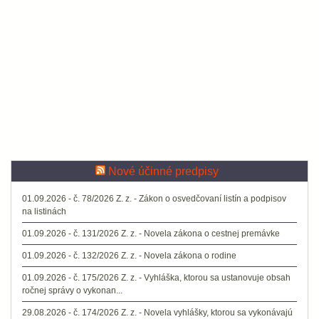
Nové účinné predpisy
01.09.2026 - č. 78/2026 Z. z. - Zákon o osvedčovaní listín a podpisov
na listinách
01.09.2026 - č. 131/2026 Z. z. - Novela zákona o cestnej premávke
01.09.2026 - č. 132/2026 Z. z. - Novela zákona o rodine
01.09.2026 - č. 175/2026 Z. z. - Vyhláška, ktorou sa ustanovuje obsah
ročnej správy o vykonan...
29.08.2026 - č. 174/2026 Z. z. - Novela vyhlášky, ktorou sa vykonávajú