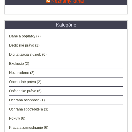
Neznámy kanál
Kategórie
Dane a poplatky
(7)
Dedičské právo
(1)
Digitalizácia služieb
(6)
Exekúcie
(2)
Nezaradené
(2)
Obchodné právo
(2)
Občianske právo
(6)
Ochrana osobnosti
(1)
Ochrana spotrebiteľa
(3)
Pokuty
(6)
Práca a zamestnanie
(6)