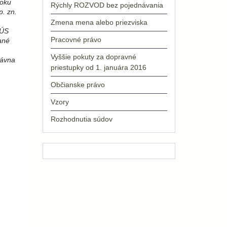
roku
Rýchly ROZVOD bez pojednávania
. zn.
Zmena mena alebo priezviska
 ÚS
Pracovné právo
ané
Vyššie pokuty za dopravné
rávna
priestupky od 1. januára 2016
Občianske právo
Vzory
Rozhodnutia súdov