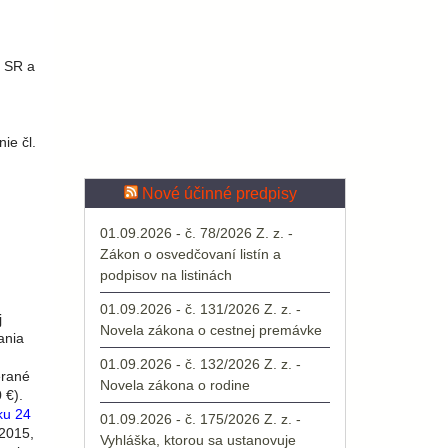
y SR a
ie čl.
Nové účinné predpisy
01.09.2026 - č. 78/2026 Z. z. -
Zákon o osvedčovaní listín a
podpisov na listinách
01.09.2026 - č. 131/2026 Z. z. -
j
Novela zákona o cestnej premávke
ania
01.09.2026 - č. 132/2026 Z. z. -
erané
Novela zákona o rodine
 €).
ku 24
01.09.2026 - č. 175/2026 Z. z. -
 2015,
Vyhláška, ktorou sa ustanovuje