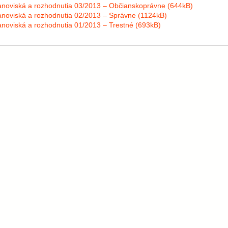
anoviská a rozhodnutia 03/2013 – Občianskoprávne (644kB)
anoviská a rozhodnutia 02/2013 – Správne (1124kB)
anoviská a rozhodnutia 01/2013 – Trestné (693kB)