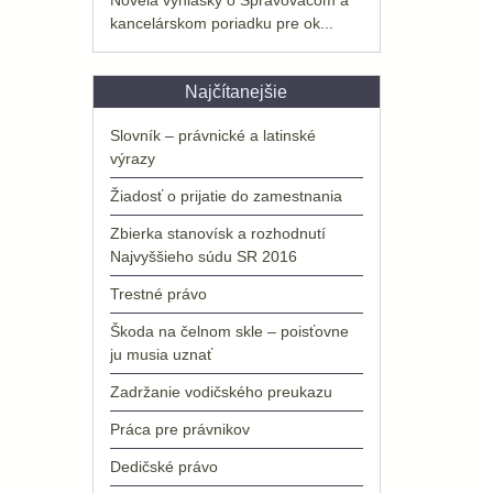
kancelárskom poriadku pre ok...
Najčítanejšie
Slovník – právnické a latinské
výrazy
Žiadosť o prijatie do zamestnania
Zbierka stanovísk a rozhodnutí
Najvyššieho súdu SR 2016
Trestné právo
Škoda na čelnom skle – poisťovne
ju musia uznať
Zadržanie vodičského preukazu
Práca pre právnikov
Dedičské právo