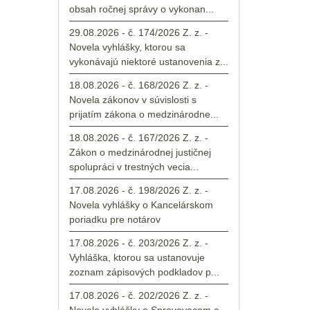
obsah ročnej správy o vykonan...
29.08.2026 - č. 174/2026 Z. z. -
Novela vyhlášky, ktorou sa
vykonávajú niektoré ustanovenia z...
18.08.2026 - č. 168/2026 Z. z. -
Novela zákonov v súvislosti s
prijatím zákona o medzinárodne...
18.08.2026 - č. 167/2026 Z. z. -
Zákon o medzinárodnej justičnej
spolupráci v trestných vecia...
17.08.2026 - č. 198/2026 Z. z. -
Novela vyhlášky o Kancelárskom
poriadku pre notárov
17.08.2026 - č. 203/2026 Z. z. -
Vyhláška, ktorou sa ustanovuje
zoznam zápisových podkladov p...
17.08.2026 - č. 202/2026 Z. z. -
Novela vyhlášky o Spravovacom a