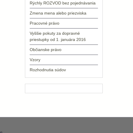
Rýchly ROZVOD bez pojednávania
Zmena mena alebo priezviska
Pracovné právo
Vyššie pokuty za dopravné
priestupky od 1. januára 2016
Občianske právo
Vzory
Rozhodnutia súdov
e
.