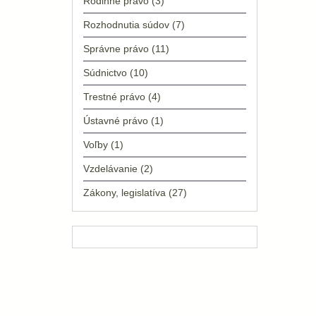
Rodinné právo
(3)
Rozhodnutia súdov
(7)
Správne právo
(11)
Súdnictvo
(10)
Trestné právo
(4)
Ústavné právo
(1)
Voľby
(1)
Vzdelávanie
(2)
Zákony, legislatíva
(27)