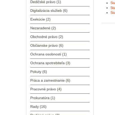
Dedičské právo
(1)
St
St
Digitalizácia služieb
(6)
St
Exekúcie
(2)
Nezaradené
(2)
Obchodné právo
(2)
Občianske právo
(6)
Ochrana osobnosti
(1)
Ochrana spotrebiteľa
(3)
Pokuty
(6)
Práca a zamestnanie
(6)
Pracovné právo
(4)
Prokuratúra
(1)
Rady
(16)